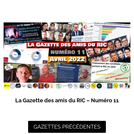
La Gazette des amis du RIC – Numéro 11
GAZETTES PRÉCÉDENTES