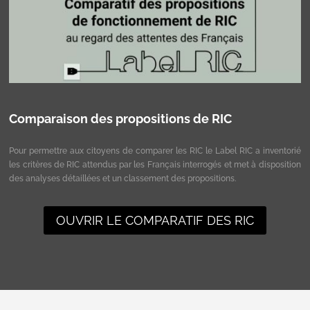
Comparaison des propositions de RIC
Pour permettre aux citoyens de comparer les RIC le Label RIC a inventorié
les critères de RIC attendus par les Français interrogés et met à disposition
des analyses détaillées et un classement des propositions.
OUVRIR LE COMPARATIF DES RIC