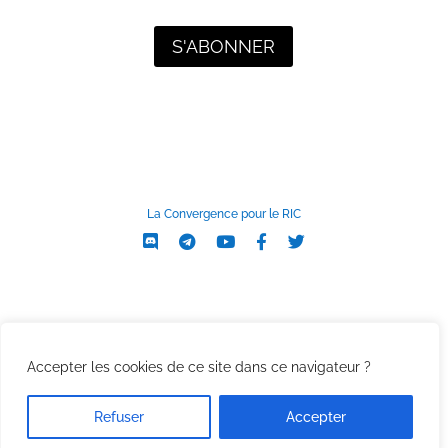
S'ABONNER
La Convergence pour le RIC
Accepter les cookies de ce site dans ce navigateur ?
Refuser
Accepter
Copyright Convergence RIC –
Mentions légales
–
Politique de
confidentialité
–
Responsable technique