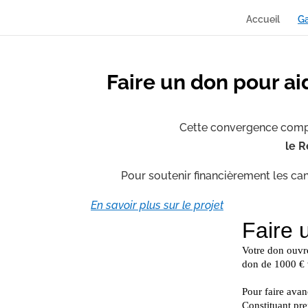
Accueil
Ga
Faire un don pour ai
Cette convergence comp
le R
Pour soutenir financièrement les can
En savoir plus sur le projet