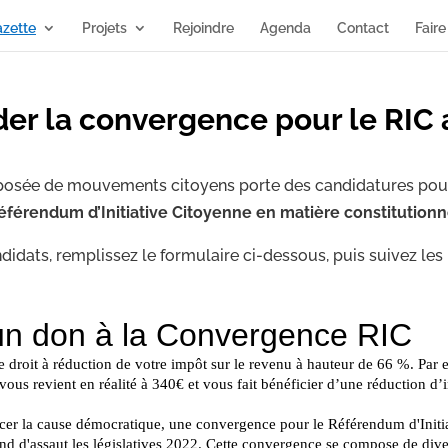
zette
Projets
Rejoindre
Agenda
Contact
Faire
der la convergence pour le RIC 
osée de mouvements citoyens porte des candidatures pou
éférendum d’Initiative Citoyenne en matière constitutionn
didats, remplissez le formulaire ci-dessous, puis suivez les 