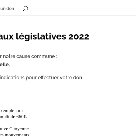
 un don
aux législatives 2022
r notre cause commune :
elle.
indications pour effectuer votre don.