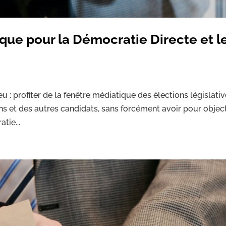
ique pour la Démocratie Directe et l
jeu : profiter de la fenêtre médiatique des élections législati
s et des autres candidats, sans forcément avoir pour object
tie...