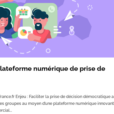
lateforme numérique de prise de
france.fr Enjeu : Faciliter la prise de décision démocratique 
autres groupes au moyen d’une plateforme numérique innovant
cial...