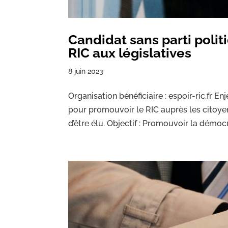
Candidat sans parti polit
RIC aux législatives
8 juin 2023
Organisation bénéficiaire : espoir-ric.fr En
pour promouvoir le RIC auprès les citoyen
d’être élu. Objectif : Promouvoir la démocra