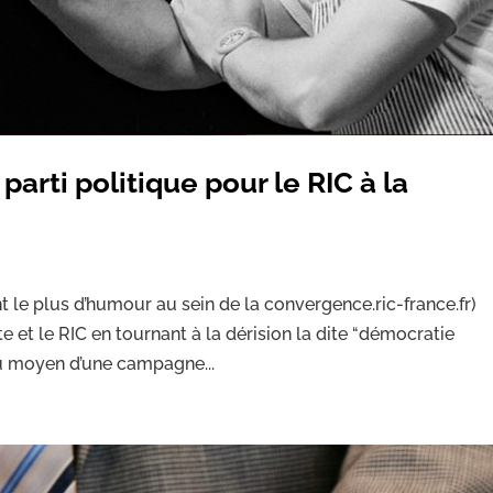
arti politique pour le RIC à la
t le plus d’humour au sein de la convergence.ric-france.fr)
e et le RIC en tournant à la dérision la dite “démocratie
au moyen d’une campagne...