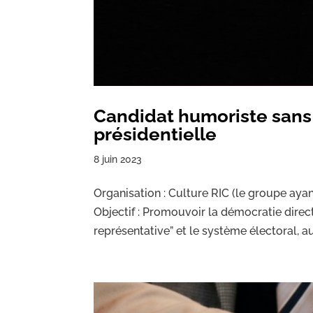
Candidat humoriste sans p
présidentielle
8 juin 2023
Organisation : Culture RIC (le groupe ayan
Objectif : Promouvoir la démocratie direct
représentative” et le système électoral, 