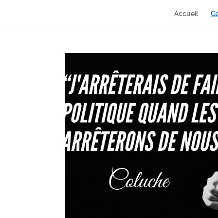
Accueil
Ga