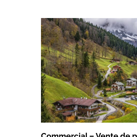
Commercial – Vente de p