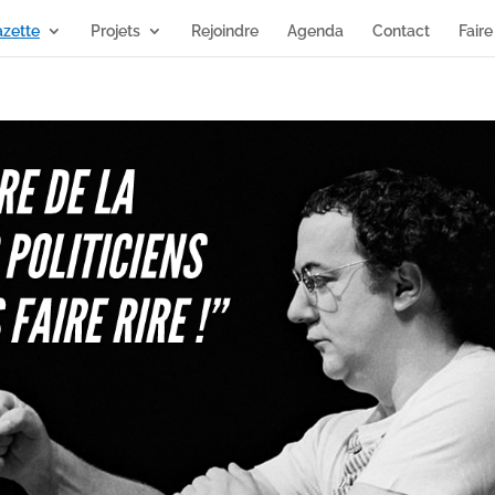
zette
Projets
Rejoindre
Agenda
Contact
Faire