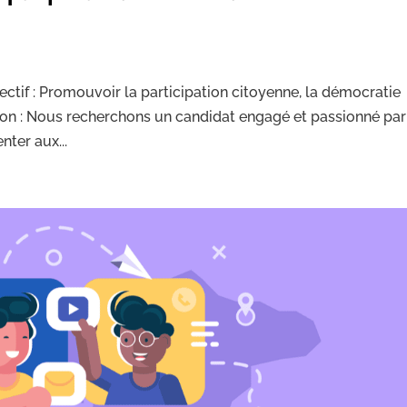
bjectif : Promouvoir la participation citoyenne, la démocratie
ption : Nous recherchons un candidat engagé et passionné par
nter aux...