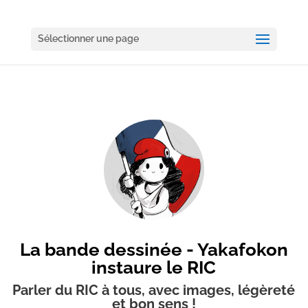
Sélectionner une page
La bande dessinée - Yakafokon
instaure le RIC
Parler du RIC à tous, avec images, légèreté
et bon sens !