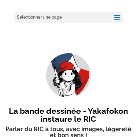
Sélectionner une page
La bande dessinée - Yakafokon
instaure le RIC
Parler du RIC à tous, avec images, légèreté
et bon sens !