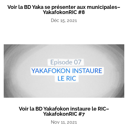
Voir la BD Yaka se présenter aux municipales–
YakafokonRIC #8
Déc 15, 2021
Voir la BD Yakafokon instaure le RIC–
YakafokonRIC #7
Nov 11, 2021