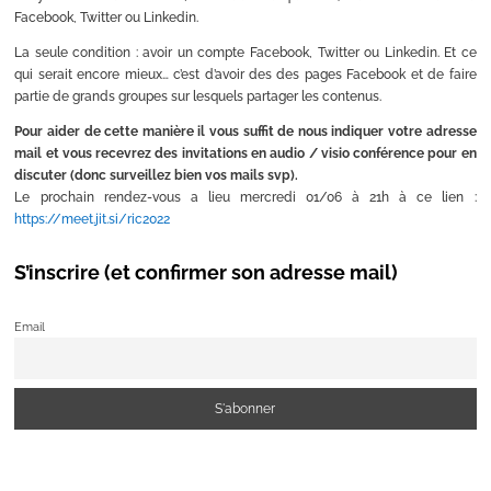
Facebook, Twitter ou Linkedin.
La seule condition : avoir un compte Facebook, Twitter ou Linkedin. Et ce
qui serait encore mieux… c’est d’avoir des des pages Facebook et de faire
partie de grands groupes sur lesquels partager les contenus.
Pour aider de cette manière il vous suffit de nous indiquer votre adresse
mail et vous recevrez des invitations en audio / visio conférence pour en
discuter (donc surveillez bien vos mails svp).
Le prochain rendez-vous a lieu mercredi 01/06 à 21h à ce lien :
https://meet.jit.si/ric2022
S’inscrire (et confirmer son adresse mail)
Email